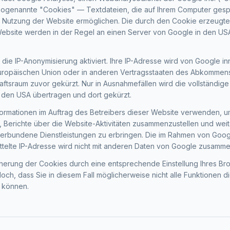
sogenannte "Cookies" — Textdateien, die auf Ihrem Computer ges
er Nutzung der Website ermöglichen. Die durch den Cookie erzeugte
Website werden in der Regel an einen Server von Google in den US
t die IP-Anonymisierung aktiviert. Ihre IP-Adresse wird von Google i
Europäischen Union oder in anderen Vertragsstaaten des Abkommen
ftsraum zuvor gekürzt. Nur in Ausnahmefällen wird die vollständige
 den USA übertragen und dort gekürzt.
formationen im Auftrag des Betreibers dieser Website verwenden, u
 Berichte über die Website-Aktivitäten zusammenzustellen und weit
verbundene Dienstleistungen zu erbringen. Die im Rahmen von Goog
ttelte IP-Adresse wird nicht mit anderen Daten von Google zusamme
herung der Cookies durch eine entsprechende Einstellung Ihres Br
doch, dass Sie in diesem Fall möglicherweise nicht alle Funktionen 
n können.