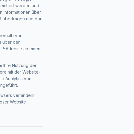
peichert werden und
n Informationen über
A übertragen und dort
nnerhalb von
s über den
 IP-Adresse an einen
m Ihre Nutzung der
ere mit der Website-
le Analytics von
ngeführt.
owsers verhindern.
dieser Website