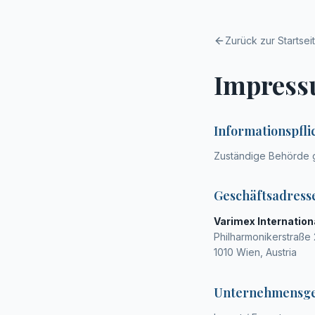
Zurück zur Startsei
Impres
Informationspfli
Zuständige Behörde g
Geschäftsadress
Varimex Internatio
Philharmonikerstraße 
1010 Wien, Austria
Unternehmensg