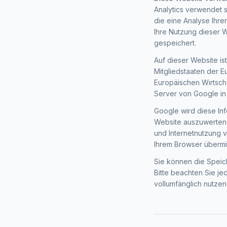
Analytics verwendet 
die eine Analyse Ihr
Ihre Nutzung dieser 
gespeichert.
Auf dieser Website is
Mitgliedstaaten der 
Europäischen Wirtscha
Server von Google in
Google wird diese In
Website auszuwerten,
und Internetnutzung 
Ihrem Browser übermi
Sie können die Speic
Bitte beachten Sie je
vollumfänglich nutze